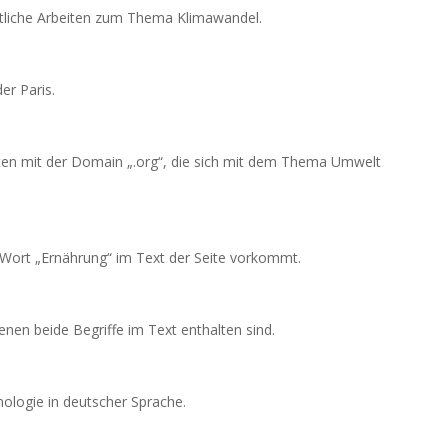
ftliche Arbeiten zum Thema Klimawandel.
er Paris.
ten mit der Domain „.org“, die sich mit dem Thema Umwelt
 Wort „Ernährung“ im Text der Seite vorkommt.
denen beide Begriffe im Text enthalten sind.
nologie in deutscher Sprache.