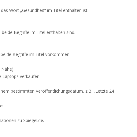
 das Wort „Gesundheit“ im Titel enthalten ist.
 beide Begriffe im Titel enthalten sind.
 beide Begriffe im Titel vorkommen.
r Nähe)
ie Laptops verkaufen.
 einem bestimmten Veröffentlichungsdatum, z.B. „Letzte 24
te
mationen zu Spiegel.de.