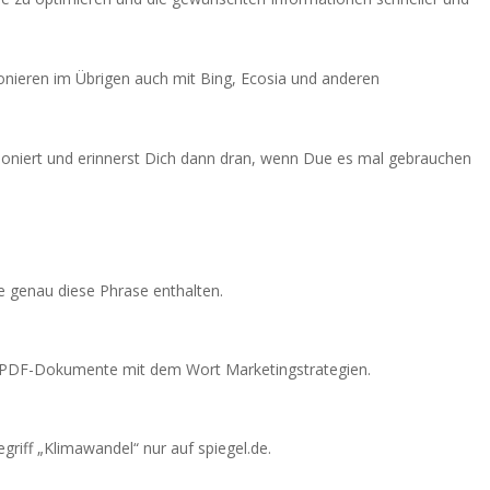
onieren im Übrigen auch mit Bing, Ecosia und anderen
ioniert und erinnerst Dich dann dran, wenn Due es mal gebrauchen
ie genau diese Phrase enthalten.
 PDF-Dokumente mit dem Wort Marketingstrategien.
riff „Klimawandel“ nur auf spiegel.de.