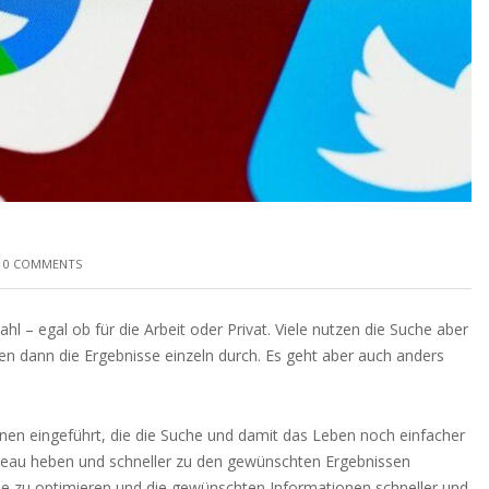
0 COMMENTS
l – egal ob für die Arbeit oder Privat. Viele nutzen die Suche aber
en dann die Ergebnisse einzeln durch. Es geht aber auch anders
nen eingeführt, die die Suche und damit das Leben noch einfacher
iveau heben und schneller zu den gewünschten Ergebnissen
e zu optimieren und die gewünschten Informationen schneller und