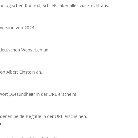
nologischen Kontext, schließt aber alles zur Frucht aus.
Version von 2024.
 deutschen Webseiten an.
on Albert Einstein an.
Wort „Gesundheit“ in der URL erscheint.
 denen beide Begriffe in der URL erscheinen.
n