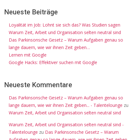
Neueste Beiträge
Loyalität im Job: Lohnt sie sich das? Was Studien sagen
Warum Zeit, Arbeit und Organisation selten neutral sind
Das Parkinsonsche Gesetz – Warum Aufgaben genau so
lange dauern, wie wir ihnen Zeit geben…
Lernen mit Google
Google Hacks: Effektiver suchen mit Google
Neueste Kommentare
Das Parkinsonsche Gesetz – Warum Aufgaben genau so
lange dauern, wie wir ihnen Zeit geben... - Talentelounge
zu
Warum Zeit, Arbeit und Organisation selten neutral sind
Warum Zeit, Arbeit und Organisation selten neutral sind -
Talentelounge
zu
Das Parkinsonsche Gesetz – Warum
Aufgaben genau so lange dauern, wie wir ihnen Zeit geben…