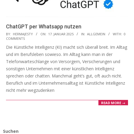
ChatGPT per Whatsapp nutzen
2025-
BY:
HERMAJESTY
ON:
17. JANUAR 2025
IN:
ALLGEMEIN
WITH:
0
COMMENTS
01-
Die Künstliche Intelligenz (KI) macht sich überall breit. Im Alltag
17
und im Berufsleben sowieso. Im Alltag kann man in der
Telefonwarteschlange von Versorgern, Versicherungen und
sonstigen Unternehmen mit einer künstlichen Intelligenz
sprechen oder chatten. Manchmal geht’s gut, oft auch nicht.
Beruflich und im Unternehmensalltag ist Künstliche Intelligenz
nicht mehr wegzudenken
READ MORE →
Suchen